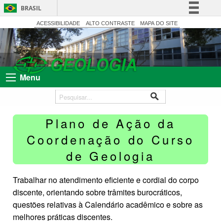
BRASIL
Simplifique!
ACESSIBILIDADE
ALTO CONTRASTE
MAPA DO SITE
Comunica BR
Participe
Acesso à informação
Menu
Legislação
Canais
Plano de Ação da
Coordenação do Curso
de Geologia
Trabalhar no atendimento eficiente e cordial do corpo
discente, orientando sobre trâmites burocráticos,
questões relativas à Calendário acadêmico e sobre as
melhores práticas discentes.