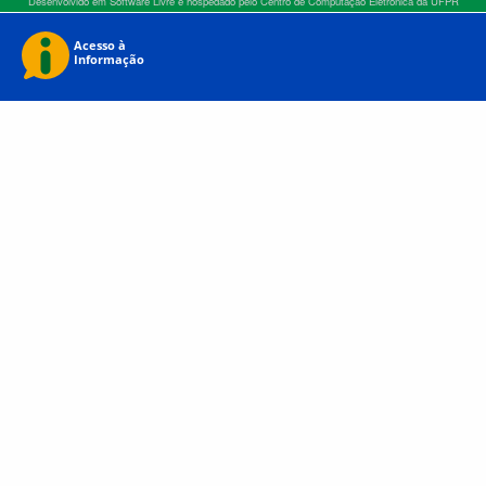
Desenvolvido em Software Livre e hospedado pelo Centro de Computação Eletrônica da UFPR