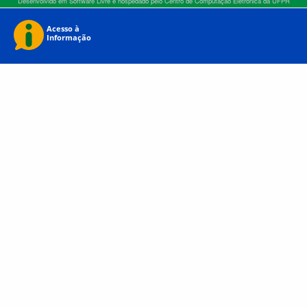
Desenvolvido em Software Livre e hospedado pelo Centro de Computação Eletrônica da UFPR