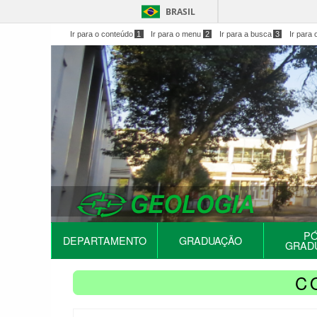
BRASIL
Ir para o conteúdo
1
Ir para o menu
2
Ir para a busca
3
Ir para 
PÓ
DEPARTAMENTO
GRADUAÇÃO
GRAD
C