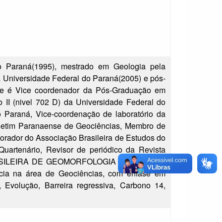
 Paraná(1995), mestrado em Geologia pela
 Universidade Federal do Paraná(2005) e pós-
nte é Vice coordenador da Pós-Graduação em
 II (nivel 702 D) da Universidade Federal do
 Paraná, Vice-coordenação de laboratório da
oletim Paranaense de Geociências, Membro de
orador do Associação Brasileira de Estudos do
Quartenário, Revisor de periódico da Revista
 BRASILEIRA DE GEOMORFOLOGIA e Revisor de
cia na área de Geociências, com ênfase em
 Evolução, Barreira regressiva, Carbono 14,