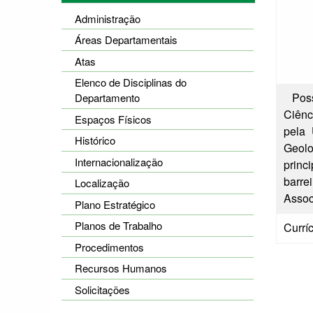
Administração
Áreas Departamentais
Atas
Elenco de Disciplinas do
Possu
Departamento
Ciênc
Espaços Físicos
pela 
Histórico
Geolo
Internacionalização
princ
barre
Localização
Assoc
Plano Estratégico
Planos de Trabalho
Curríc
Procedimentos
Recursos Humanos
Solicitações