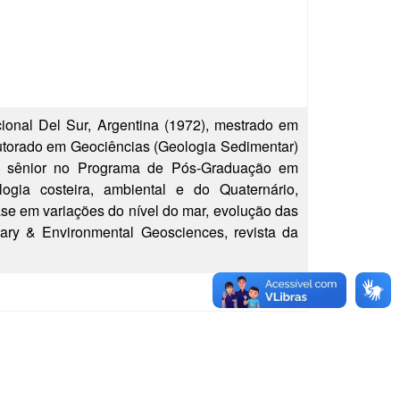
onal Del Sur, Argentina (1972), mestrado em
utorado em Geociências (Geologia Sedimentar)
or sênior no Programa de Pós-Graduação em
gia costeira, ambiental e do Quaternário,
se em variações do nível do mar, evolução das
nary & Environmental Geosciences, revista da