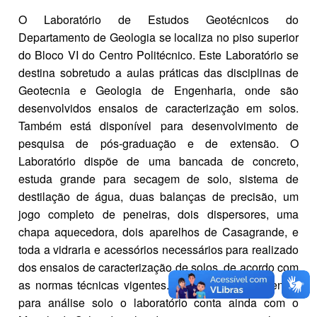
O Laboratório de Estudos Geotécnicos do
Departamento de Geologia se localiza no piso superior
do Bloco VI do Centro Politécnico. Este Laboratório se
destina sobretudo a aulas práticas das disciplinas de
Geotecnia e Geologia de Engenharia, onde são
desenvolvidos ensaios de caracterização em solos.
Também está disponível para desenvolvimento de
pesquisa de pós-graduação e de extensão. O
Laboratório dispõe de uma bancada de concreto,
estuda grande para secagem de solo, sistema de
destilação de água, duas balanças de precisão, um
jogo completo de peneiras, dois dispersores, uma
chapa aquecedora, dois aparelhos de Casagrande, e
toda a vidraria e acessórios necessários para realizado
dos ensaios de caracterização de solos, de acordo com
as normas técnicas vigentes. Além dos equipamentos
para análise solo o laboratório conta ainda com o