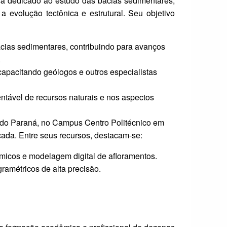
a dedicado ao estudo das bacias sedimentares,
a evolução tectônica e estrutural. Seu objetivo
acias sedimentares, contribuindo para avanços
.
capacitando geólogos e outros especialistas
entável de recursos naturais e nos aspectos
 do Paraná, no Campus Centro Politécnico em
cada. Entre seus recursos, destacam-se:
micos e modelagem digital de afloramentos.
ramétricos de alta precisão.