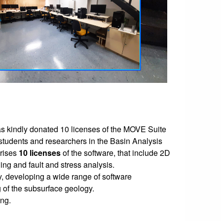
s kindly donated 10 licenses of the MOVE Suite
students and researchers in the Basin Analysis
prises
10 licenses
of the software, that include 2D
ng and fault and stress analysis.
, developing a wide range of software
g of the subsurface geology.
ing.