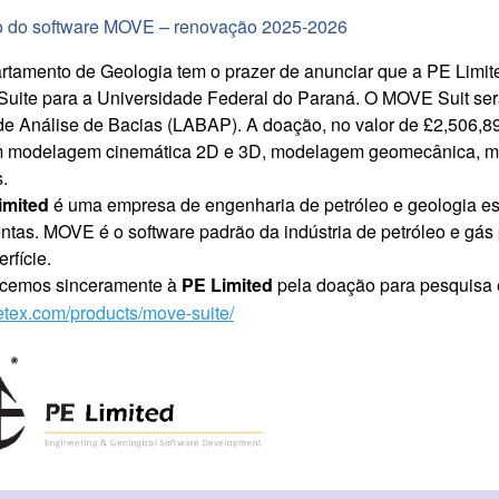
 do software MOVE – renovação 2025-2026
tamento de Geologia tem o prazer de anunciar que a PE Limite
ite para a Universidade Federal do Paraná. O MOVE Suit será
e Análise de Bacias (LABAP). A doação, no valor de £2,506,89
m modelagem cinemática 2D e 3D, modelagem geomecânica, mod
.
imited
é uma empresa de engenharia de petróleo e geologia es
ntas. MOVE é o software padrão da indústria de petróleo e gás
rfície.
cemos sinceramente à
PE Limited
pela doação para pesquisa 
tex.com/products/move-suite/