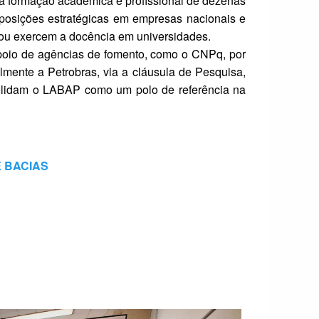
a formação acadêmica e profissional de dezenas
posições estratégicas em empresas nacionais e
 ou exercem a docência em universidades.
poio de agências de fomento, como o CNPq, por
lmente a Petrobras, via a cláusula de Pesquisa,
solidam o LABAP como um polo de referência na
 BACIAS